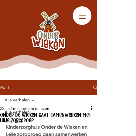
Post
Alle verhalen
22 jun
2 minuten om te lezen
Alle verhalen
Onder de Wieken gaat samenwerken met
Lelie zorggroep
Verhalen
Kinderzorghuis Onder de Wieken en 
Lelie zorggroep gaan samenwerken 