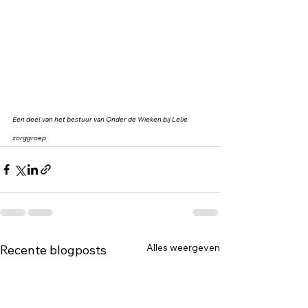
Een deel van het bestuur van Onder de Wieken bij Lelie 
zorggroep
Alles weergeven
Recente blogposts