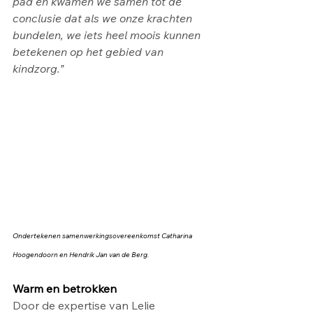
pad en kwamen we samen tot de 
conclusie dat als we onze krachten 
bundelen, we iets heel moois kunnen 
betekenen op het gebied van 
kindzorg.”
Ondertekenen samenwerkingsovereenkomst Catharina 
Hoogendoorn en Hendrik Jan van de Berg. 
Warm en betrokken
Door de expertise van Lelie 