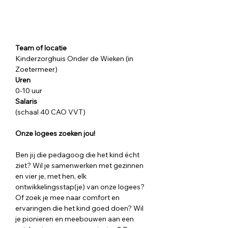
Team of locatie
Kinderzorghuis Onder de Wieken (in 
Zoetermeer)
Uren
0-10 uur
Salaris
(schaal 40 CAO VVT)
Onze logees zoeken jou!
Ben jij die pedagoog die het kind écht 
ziet? Wil je samenwerken met gezinnen 
en vier je, met hen, elk 
ontwikkelingsstap(je) van onze logees? 
Of zoek je mee naar comfort en 
ervaringen die het kind goed doen? Wil 
je pionieren en meebouwen aan een 