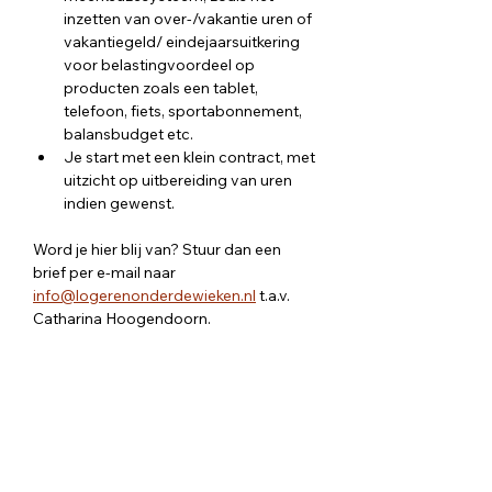
inzetten van over-/vakantie uren of 
vakantiegeld/ eindejaarsuitkering 
voor belastingvoordeel op 
producten zoals een tablet, 
telefoon, fiets, sportabonnement, 
balansbudget etc. 
Je start met een klein contract, met 
uitzicht op uitbereiding van uren 
indien gewenst.
Word je hier blij van? Stuur dan een 
brief per e-mail naar 
info@logerenonderdewieken.nl
 t.a.v. 
Catharina Hoogendoorn. 