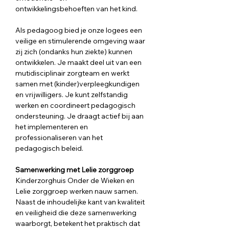
ontwikkelingsbehoeften van het kind.
Als pedagoog bied je onze logees een 
veilige en stimulerende omgeving waar 
zij zich (ondanks hun ziekte) kunnen 
ontwikkelen. Je maakt deel uit van een 
mutidisciplinair zorgteam en werkt 
samen met (kinder)verpleegkundigen 
en vrijwilligers. Je kunt zelfstandig 
werken en coordineert pedagogisch 
ondersteuning. Je draagt actief bij aan 
het implementeren en 
professionaliseren van het 
pedagogisch beleid.
Samenwerking met Lelie zorggroep
Kinderzorghuis Onder de Wieken en 
Lelie zorggroep werken nauw samen. 
Naast de inhoudelijke kant van kwaliteit 
en veiligheid die deze samenwerking 
waarborgt, betekent het praktisch dat 