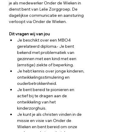
je als medewerker Onder de Wieken in 
dienst bent van Lelie Zorggroep. De 
dagelijkse communicatie en aansturing 
verloopt via Onder de Wieken.
Dit vragen wij van jou
Je beschikt over een MBO4 
gerelateerd diploma.- Je bent 
bekend met problematiek van 
gezinnen met een kind met een 
(ernstige) ziekte of beperking.
Je hebt kennis over jonge kinderen, 
ontwikkelingsstimulering en 
ouderbetrokkenheid.
Je bent bereid te pionieren en 
actief bij te dragen aan de 
ontwikkeling van het 
kinderzorghuis.
Je kunt je als christen vinden in de 
missie en visie van Onder de 
Wieken en bent bereid om onze 