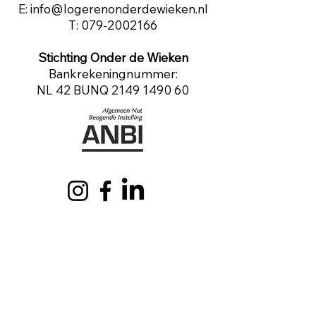
E:
info@logerenonderdewieken.nl
T:
079-2002166
Stichting Onder de Wieken
Bankrekeningnummer:
NL 42 BUNQ
2149 1490 60
Logeren
Welkom onder de wieken
Welkomstinformatie