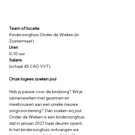
Team of locatie
Kinderzorghuis Onder de Wieken (in 
Zoetermeer)
Uren
0-10 uur
Salaris
(schaal 45 CAO VVT)
Onze logees zoeken jou!
Heb jij passie voor de kindzorg? Wil je 
samenwerken met gezinnen en 
meebouwen aan een unieke nieuwe 
zorgvoorziening? Dan zoeken wij jou!
Onder de Wieken is een kinderzorghuis 
dat in januari 2027 haar deuren opent. 
In het kinderzorghuis ontvangen we 