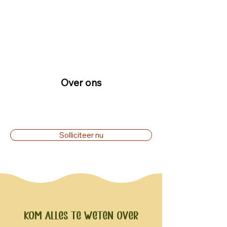
Over ons
Solliciteer nu
Kom alles te weten over