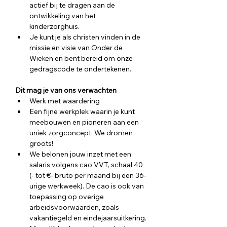
actief bij te dragen aan de 
ontwikkeling van het 
kinderzorghuis.
Je kunt je als christen vinden in de 
missie en visie van Onder de 
Wieken en bent bereid om onze 
gedragscode te ondertekenen.
Dit mag je van ons verwachten
Werk met waardering
Een fijne werkplek waarin je kunt 
meebouwen en pioneren aan een 
uniek zorgconcept. We dromen 
groots!
We belonen jouw inzet met een 
salaris volgens cao VVT, schaal 40 
(- tot €- bruto per maand bij een 36-
urige werkweek). De cao is ook van 
toepassing op overige 
arbeidsvoorwaarden, zoals 
vakantiegeld en eindejaarsuitkering.