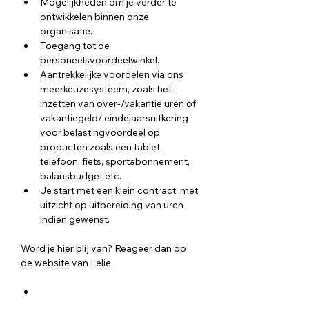
Mogelijkheden om je verder te 
ontwikkelen binnen onze 
organisatie.
Toegang tot de 
personeelsvoordeelwinkel. 
Aantrekkelijke voordelen via ons 
meerkeuzesysteem, zoals het 
inzetten van over-/vakantie uren of 
vakantiegeld/ eindejaarsuitkering 
voor belastingvoordeel op 
producten zoals een tablet, 
telefoon, fiets, sportabonnement, 
balansbudget etc. 
Je start met een klein contract, met 
uitzicht op uitbereiding van uren 
indien gewenst.
Word je hier blij van? Reageer dan op 
de website van Lelie.